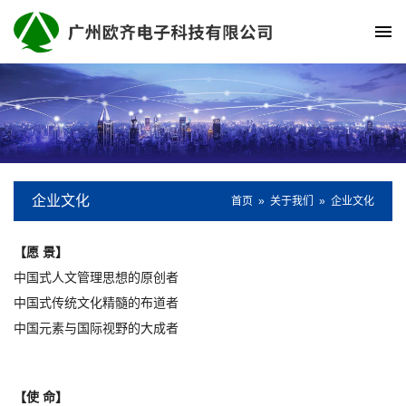
企业文化
首页
»
关于我们
»
企业文化
【愿 景】
中国式人文管理思想的原创者
中国式传统文化精髓的布道者
中国元素与国际视野的大成者
【使 命】