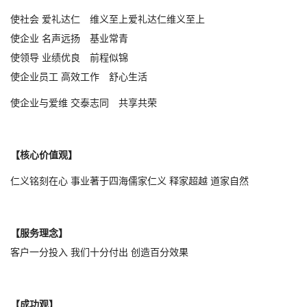
使社会 爱礼达仁 维义至上爱礼达仁维义至上
使企业 名声远扬 基业常青
使领导 业绩优良 前程似锦
使企业员工 高效工作 舒心生活
使企业与爱维 交泰志同 共享共荣
【核心价值观】
仁义铭刻在心 事业著于四海儒家仁义 释家超越 道家自然
【服务理念】
客户一分投入 我们十分付出 创造百分效果
【成功观】