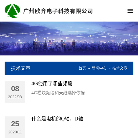
技术文章
首页
»
新闻中心
»
技术文章
4G使用了哪些频段
08
4G模块频段和天线选择依据
2022/08
什么是电机的Q轴，D轴
25
2020/11