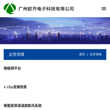
业务领域
首页
»
业务领域
物联网平台
1-15p变频热泵
智能家居温湿度新风系统