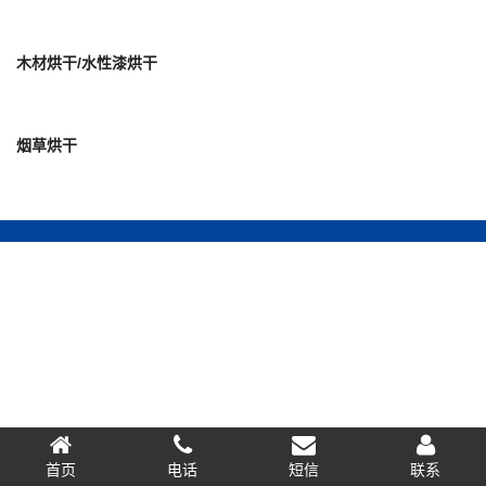
木材烘干/水性漆烘干
烟草烘干
首页
电话
短信
联系